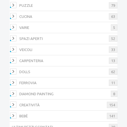
PUZZLE
79
CUCINA
63
VARIE
5
SPAZI APERTI
52
VEICOLI
33
CARPENTERIA
13
DOLLS
62
FERROVIA
11
DIAMOND PAINTING
8
CREATIVITÀ
154
BEBÈ
141
ULTIMI PEZZI SCONTATI
28