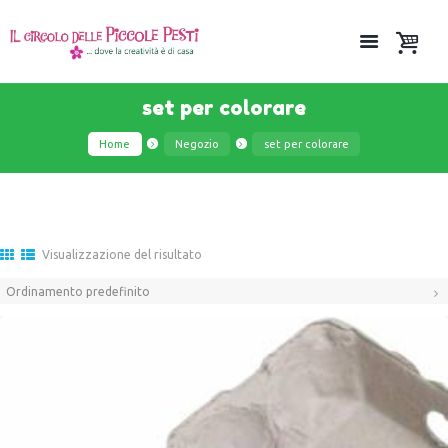
set per colorare
Home
Negozio
set per colorare
Visualizzazione del risultato