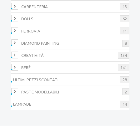
CARPENTERIA
13
DOLLS
62
FERROVIA
11
DIAMOND PAINTING
8
CREATIVITÀ
154
BEBÈ
141
ULTIMI PEZZI SCONTATI
28
PASTE MODELLABILI
2
LAMPADE
14