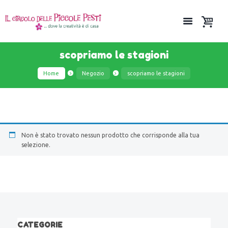
scopriamo le stagioni
Home
Negozio
scopriamo le stagioni
Non è stato trovato nessun prodotto che corrisponde alla tua
selezione.
CATEGORIE