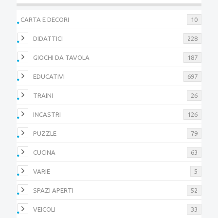
CARTA E DECORI
10
DIDATTICI
228
GIOCHI DA TAVOLA
187
EDUCATIVI
697
TRAINI
26
INCASTRI
126
PUZZLE
79
CUCINA
63
VARIE
5
SPAZI APERTI
52
VEICOLI
33