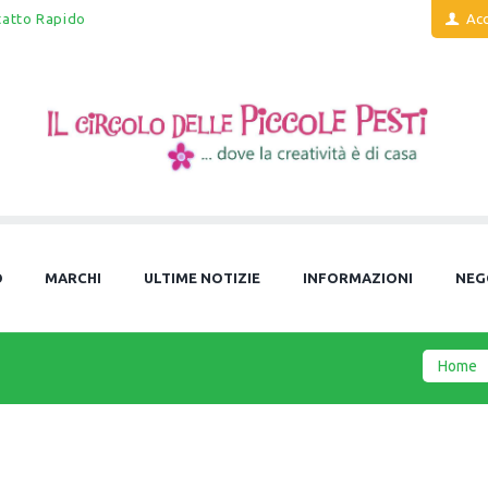
tatto Rapido
Acc
O
MARCHI
ULTIME NOTIZIE
INFORMAZIONI
NEG
Home