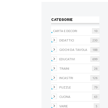
CATEGORIE
CARTA E DECORI
10
DIDATTICI
230
GIOCHI DA TAVOLA
188
EDUCATIVI
699
TRAINI
26
INCASTRI
126
PUZZLE
79
CUCINA
63
VARIE
5