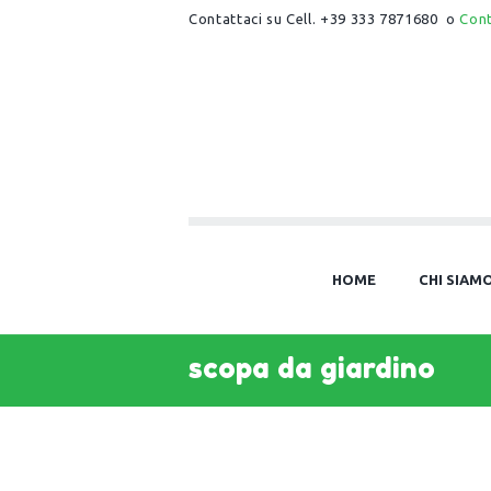
Contattaci su Cell. +39 333 7871680 o
Con
HOME
CHI SIAM
scopa da giardino