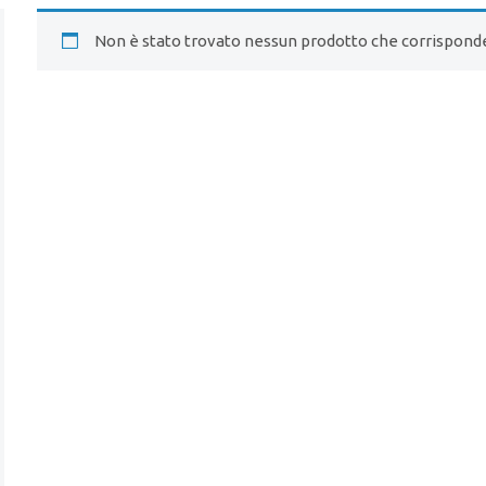
Non è stato trovato nessun prodotto che corrisponde 