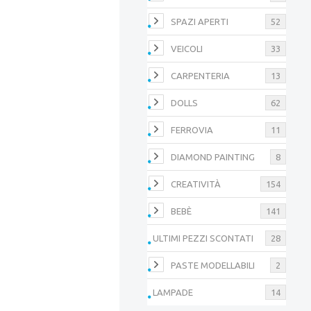
SPAZI APERTI
52
VEICOLI
33
CARPENTERIA
13
DOLLS
62
FERROVIA
11
DIAMOND PAINTING
8
CREATIVITÀ
154
BEBÈ
141
ULTIMI PEZZI SCONTATI
28
PASTE MODELLABILI
2
LAMPADE
14