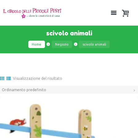
scivolo animali
Home
Negozio
scivolo animali
Visualizzazione del risultato