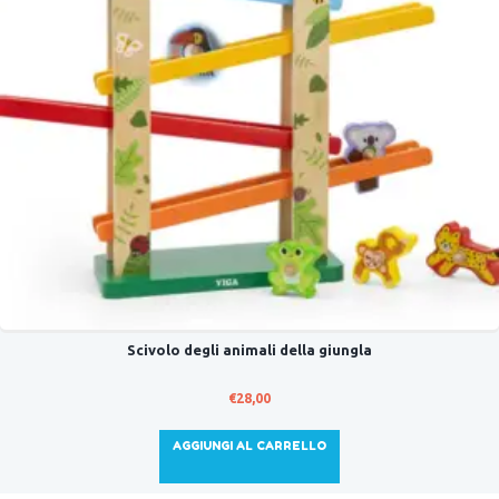
Scivolo degli animali della giungla
€
28,00
AGGIUNGI AL CARRELLO