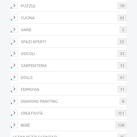
PUZZLE
79
CUCINA
63
VARIE
5
SPAZI APERTI
52
VEICOLI
33
CARPENTERIA
13
DOLLS
61
FERROVIA
11
DIAMOND PAINTING
8
CREATIVITÀ
151
BEBÈ
138
ULTIMI PEZZI SCONTATI
25