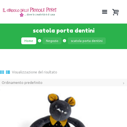
scatola porta dentini
Home
Negozio
scatola porta dentini
Visualizzazione del risultato