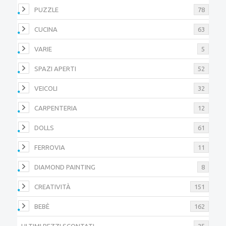
PUZZLE
78
CUCINA
63
VARIE
5
SPAZI APERTI
52
VEICOLI
32
CARPENTERIA
12
DOLLS
61
FERROVIA
11
DIAMOND PAINTING
8
CREATIVITÀ
151
BEBÈ
162
ULTIMI PEZZI SCONTATI
25