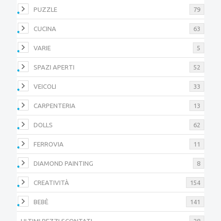
PUZZLE
79
CUCINA
63
VARIE
5
SPAZI APERTI
52
VEICOLI
33
CARPENTERIA
13
DOLLS
62
FERROVIA
11
DIAMOND PAINTING
8
CREATIVITÀ
154
BEBÈ
141
ULTIMI PEZZI SCONTATI
28