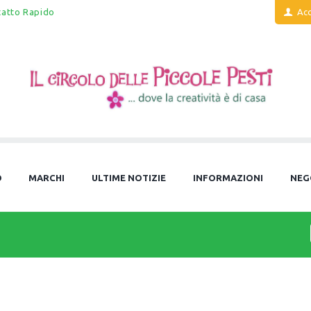
tatto Rapido
Acc
O
MARCHI
ULTIME NOTIZIE
INFORMAZIONI
NEG