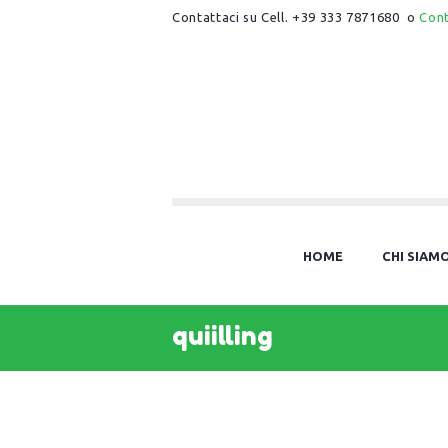
Contattaci su Cell. +39 333 7871680 o
Con
HOME
CHI SIAM
quiilling