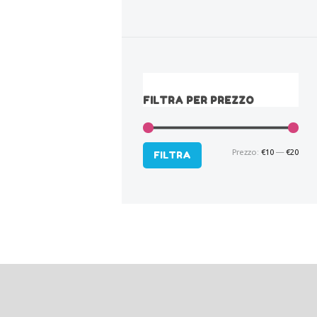
FILTRA PER PREZZO
Prezzo:
€10
—
€20
Pre
Pre
FILTRA
Min
Max