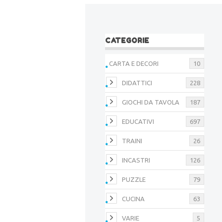
CATEGORIE
CARTA E DECORI
10
DIDATTICI
228
GIOCHI DA TAVOLA
187
EDUCATIVI
697
TRAINI
26
INCASTRI
126
PUZZLE
79
CUCINA
63
VARIE
5