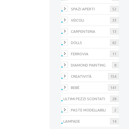
SPAZI APERTI
52
VEICOLI
33
CARPENTERIA
13
DOLLS
62
FERROVIA
11
DIAMOND PAINTING
8
CREATIVITÀ
154
BEBÈ
141
ULTIMI PEZZI SCONTATI
28
PASTE MODELLABILI
2
LAMPADE
14