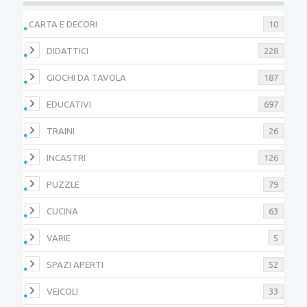
CARTA E DECORI
10
DIDATTICI
228
GIOCHI DA TAVOLA
187
EDUCATIVI
697
TRAINI
26
INCASTRI
126
PUZZLE
79
CUCINA
63
VARIE
5
SPAZI APERTI
52
VEICOLI
33