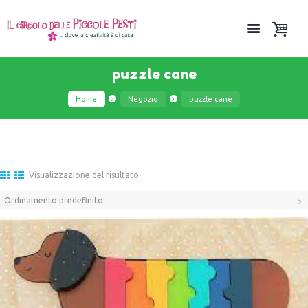
puzzle cane
Home
Negozio
puzzle cane
Visualizzazione del risultato