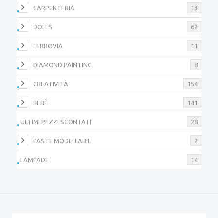
CARPENTERIA
13
DOLLS
62
FERROVIA
11
DIAMOND PAINTING
8
CREATIVITÀ
154
BEBÈ
141
ULTIMI PEZZI SCONTATI
28
PASTE MODELLABILI
2
LAMPADE
14