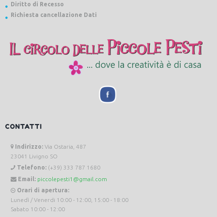
Diritto di Recesso
Richiesta cancellazione Dati
CONTATTI
Indirizzo:
Via Ostaria, 487
23041 Livigno SO
Telefono:
(+39) 333 787 1680
Email:
piccolepesti1@gmail.com
Orari di apertura:
Lunedì / Venerdi 10:00 - 12:00, 15:00 - 18:00
Sabato 10:00 - 12:00