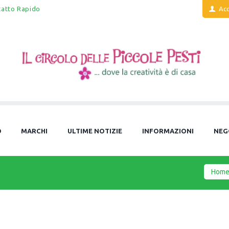
tatto Rapido
Acc
O
MARCHI
ULTIME NOTIZIE
INFORMAZIONI
NEG
Hom