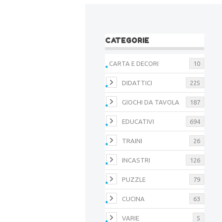
CATEGORIE
CARTA E DECORI
10
DIDATTICI
225
GIOCHI DA TAVOLA
187
EDUCATIVI
694
TRAINI
26
INCASTRI
126
PUZZLE
79
CUCINA
63
VARIE
5