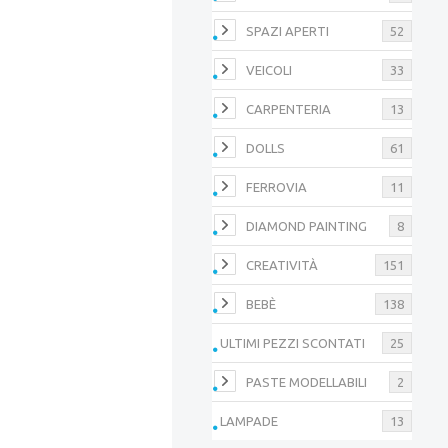
SPAZI APERTI
52
VEICOLI
33
CARPENTERIA
13
DOLLS
61
FERROVIA
11
DIAMOND PAINTING
8
CREATIVITÀ
151
BEBÈ
138
ULTIMI PEZZI SCONTATI
25
PASTE MODELLABILI
2
LAMPADE
13