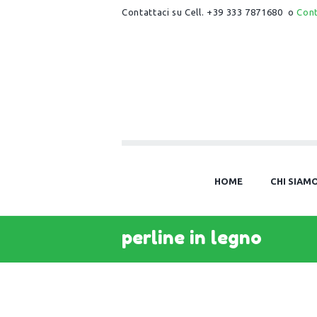
Contattaci su Cell. +39 333 7871680 o
Con
HOME
CHI SIAM
perline in legno