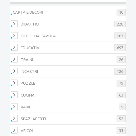
CARTA E DECORI
10
DIDATTICI
228
GIOCHI DA TAVOLA
187
EDUCATIVI
697
TRAINI
26
INCASTRI
126
PUZZLE
79
CUCINA
63
VARIE
5
SPAZI APERTI
52
VEICOLI
33