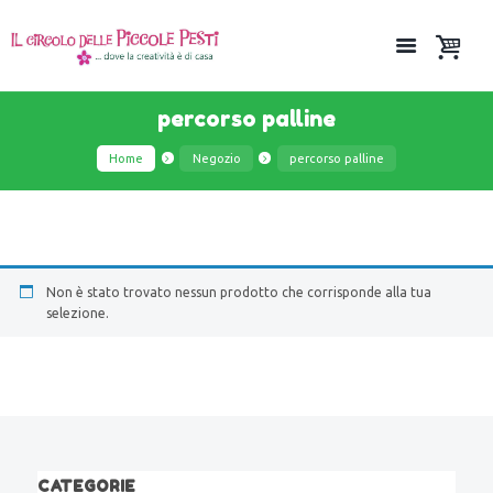
percorso palline
Home
Negozio
percorso palline
Non è stato trovato nessun prodotto che corrisponde alla tua
selezione.
CATEGORIE