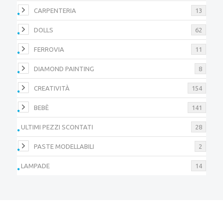
CARPENTERIA
13
DOLLS
62
FERROVIA
11
DIAMOND PAINTING
8
CREATIVITÀ
154
BEBÈ
141
ULTIMI PEZZI SCONTATI
28
PASTE MODELLABILI
2
LAMPADE
14