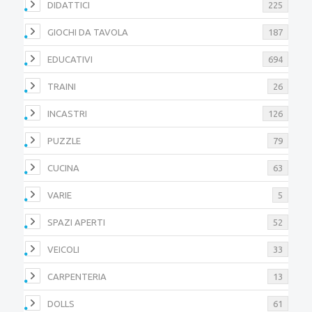
DIDATTICI
225
GIOCHI DA TAVOLA
187
EDUCATIVI
694
TRAINI
26
INCASTRI
126
PUZZLE
79
CUCINA
63
VARIE
5
SPAZI APERTI
52
VEICOLI
33
CARPENTERIA
13
DOLLS
61