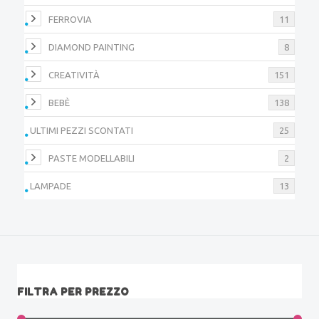
FERROVIA
11
DIAMOND PAINTING
8
CREATIVITÀ
151
BEBÈ
138
ULTIMI PEZZI SCONTATI
25
PASTE MODELLABILI
2
LAMPADE
13
FILTRA PER PREZZO