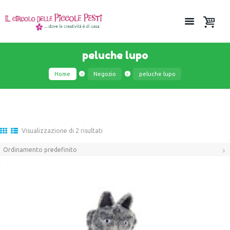
peluche lupo
Home
Negozio
peluche lupo
Visualizzazione di 2 risultati