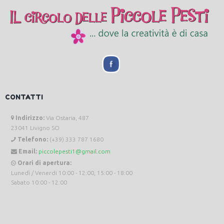
CONTATTI
Indirizzo:
Via Ostaria, 487
23041 Livigno SO
Telefono:
(+39) 333 787 1680
Email:
piccolepesti1@gmail.com
Orari di apertura:
Lunedì / Venerdi 10:00 - 12:00, 15:00 - 18:00
Sabato 10:00 - 12:00