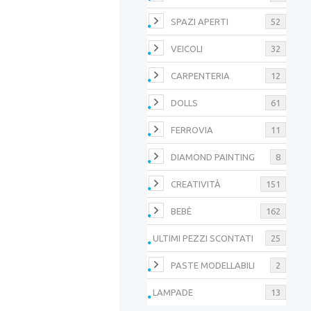
SPAZI APERTI
52
VEICOLI
32
CARPENTERIA
12
DOLLS
61
FERROVIA
11
DIAMOND PAINTING
8
CREATIVITÀ
151
BEBÈ
162
ULTIMI PEZZI SCONTATI
25
PASTE MODELLABILI
2
LAMPADE
13