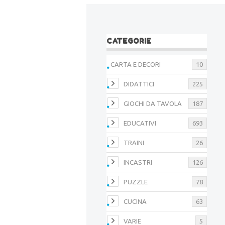
CATEGORIE
CARTA E DECORI
10
DIDATTICI
225
GIOCHI DA TAVOLA
187
EDUCATIVI
693
TRAINI
26
INCASTRI
126
PUZZLE
78
CUCINA
63
VARIE
5