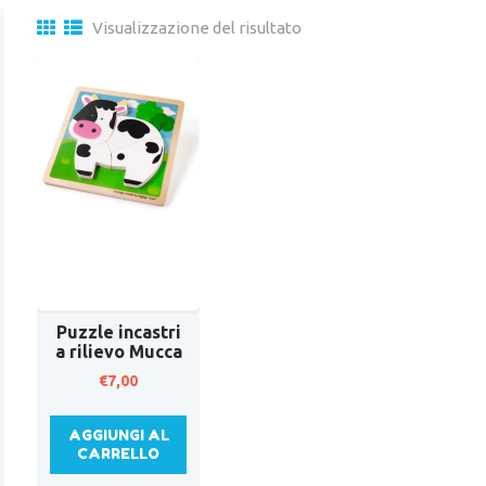
Visualizzazione del risultato
Puzzle incastri
a rilievo Mucca
€
7,00
AGGIUNGI AL
CARRELLO