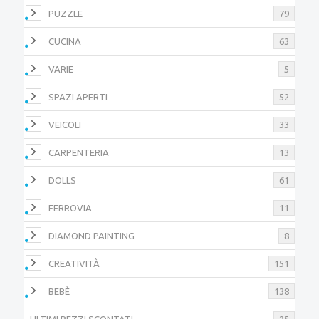
PUZZLE
79
CUCINA
63
VARIE
5
SPAZI APERTI
52
VEICOLI
33
CARPENTERIA
13
DOLLS
61
FERROVIA
11
DIAMOND PAINTING
8
CREATIVITÀ
151
BEBÈ
138
ULTIMI PEZZI SCONTATI
25