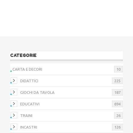
CATEGORIE
CARTA E DECORI
10
DIDATTICI
225
GIOCHI DA TAVOLA
187
EDUCATIVI
694
TRAINI
26
INCASTRI
126