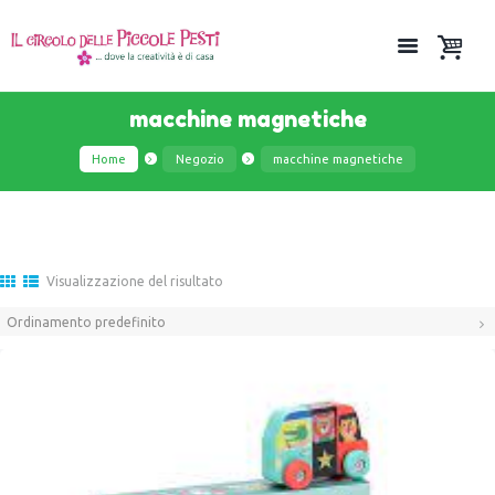
macchine magnetiche
Home
Negozio
macchine magnetiche
Visualizzazione del risultato