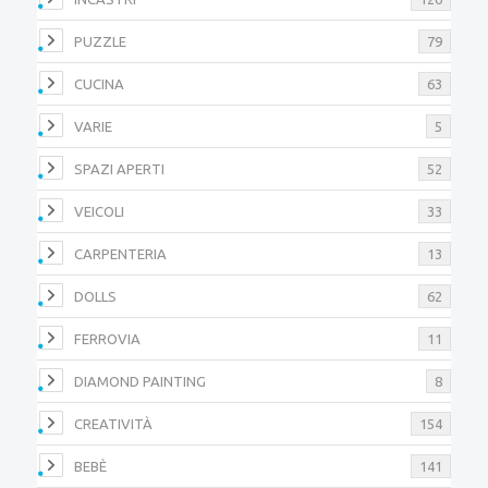
PUZZLE
79
CUCINA
63
VARIE
5
SPAZI APERTI
52
VEICOLI
33
CARPENTERIA
13
DOLLS
62
FERROVIA
11
DIAMOND PAINTING
8
CREATIVITÀ
154
BEBÈ
141