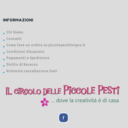
INFORMAZIONI
Chi Siamo
Contatti
Come fare un ordine su piccolepestilivigno.it
Condizioni d’acquisto
Pagamenti e Spedizione
Diritto di Recesso
Richiesta cancellazione Dati