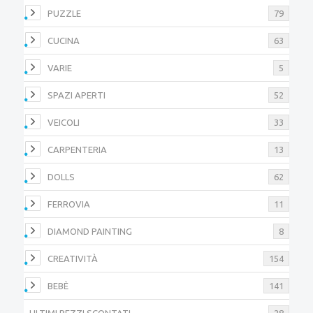
PUZZLE
79
CUCINA
63
VARIE
5
SPAZI APERTI
52
VEICOLI
33
CARPENTERIA
13
DOLLS
62
FERROVIA
11
DIAMOND PAINTING
8
CREATIVITÀ
154
BEBÈ
141
ULTIMI PEZZI SCONTATI
28