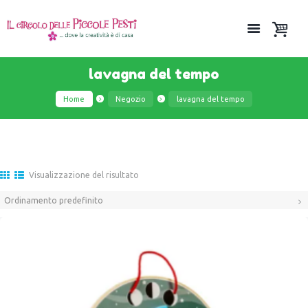
lavagna del tempo
Home
Negozio
lavagna del tempo
Visualizzazione del risultato