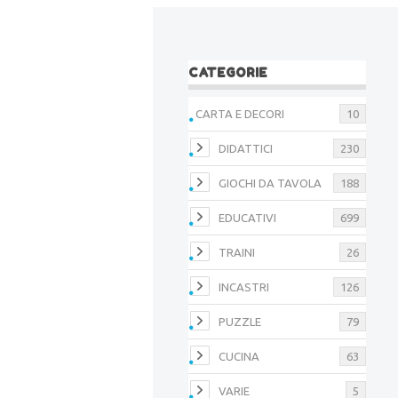
CATEGORIE
CARTA E DECORI
10
DIDATTICI
230
GIOCHI DA TAVOLA
188
EDUCATIVI
699
TRAINI
26
INCASTRI
126
PUZZLE
79
CUCINA
63
VARIE
5