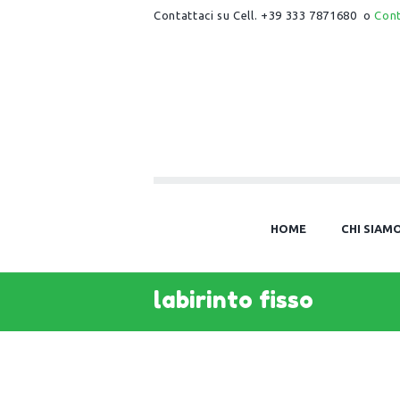
Contattaci su Cell. +39 333 7871680 o
Con
HOME
CHI SIAM
labirinto fisso