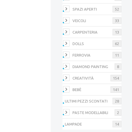
SPAZI APERTI
52
VEICOLI
33
CARPENTERIA
13
DOLLS
62
FERROVIA
11
DIAMOND PAINTING
8
CREATIVITÀ
154
BEBÈ
141
ULTIMI PEZZI SCONTATI
28
PASTE MODELLABILI
2
LAMPADE
14