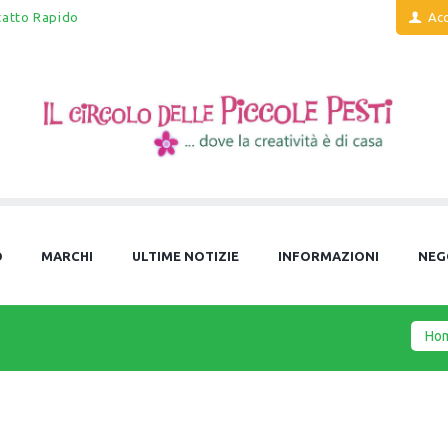
tatto Rapido
Acc
O
MARCHI
ULTIME NOTIZIE
INFORMAZIONI
NEG
Ho