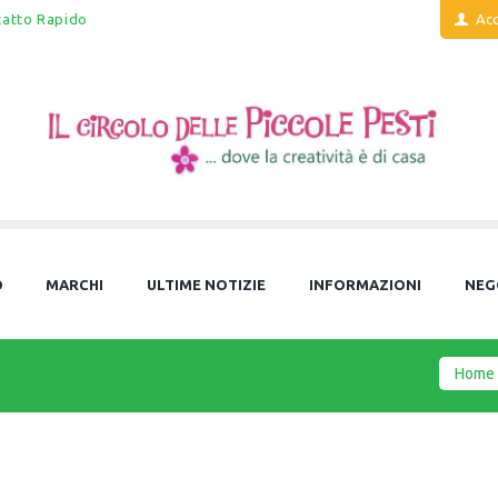
tatto Rapido
Acc
O
MARCHI
ULTIME NOTIZIE
INFORMAZIONI
NEG
Home