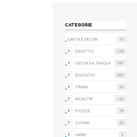
CATEGORIE
CARTA E DECORI
10
DIDATTICI
228
GIOCHI DA TAVOLA
187
EDUCATIVI
697
TRAINI
26
INCASTRI
126
PUZZLE
79
CUCINA
63
VARIE
5