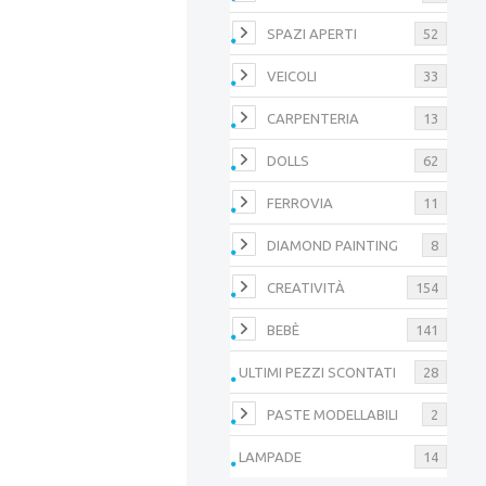
SPAZI APERTI
52
VEICOLI
33
CARPENTERIA
13
DOLLS
62
FERROVIA
11
DIAMOND PAINTING
8
CREATIVITÀ
154
BEBÈ
141
ULTIMI PEZZI SCONTATI
28
PASTE MODELLABILI
2
LAMPADE
14