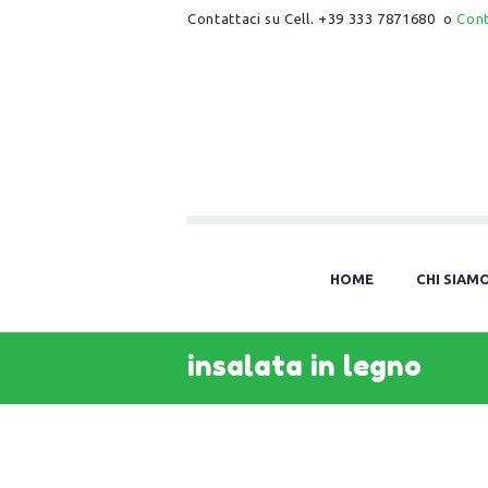
Contattaci su Cell. +39 333 7871680 o
Con
HOME
CHI SIAM
insalata in legno