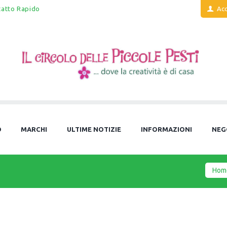
tatto Rapido
Acc
O
MARCHI
ULTIME NOTIZIE
INFORMAZIONI
NEG
Hom