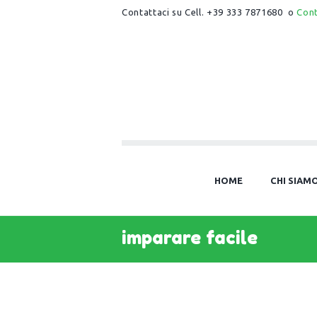
Contattaci su Cell. +39 333 7871680 o
Con
HOME
CHI SIAM
imparare facile