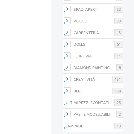
SPAZI APERTI
52
VEICOLI
33
CARPENTERIA
13
DOLLS
61
FERROVIA
11
DIAMOND PAINTING
8
CREATIVITÀ
151
BEBÈ
138
ULTIMI PEZZI SCONTATI
25
PASTE MODELLABILI
2
LAMPADE
13