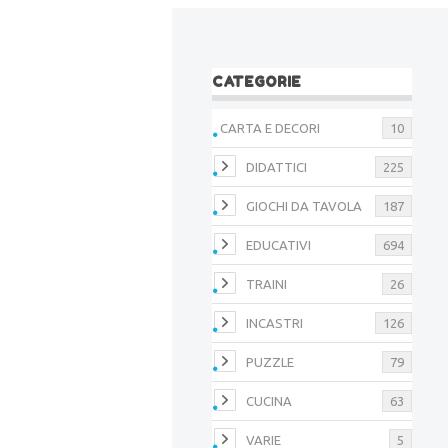
CATEGORIE
CARTA E DECORI
10
DIDATTICI
225
GIOCHI DA TAVOLA
187
EDUCATIVI
694
TRAINI
26
INCASTRI
126
PUZZLE
79
CUCINA
63
VARIE
5