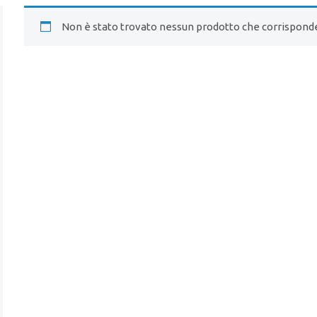
Non è stato trovato nessun prodotto che corrisponde 