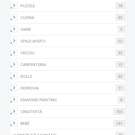
PUZZLE
79
CUCINA
63
VARIE
5
SPAZI APERTI
52
VEICOLI
33
CARPENTERIA
13
DOLLS
62
FERROVIA
11
DIAMOND PAINTING
8
CREATIVITÀ
154
BEBÈ
141
ULTIMI PEZZI SCONTATI
28