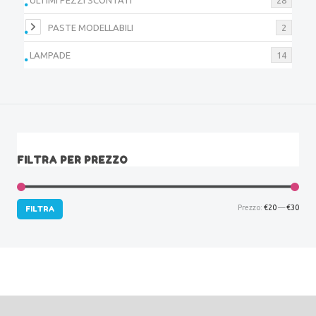
PASTE MODELLABILI
2
LAMPADE
14
FILTRA PER PREZZO
Prez
Prez
Prezzo:
€20
—
€30
FILTRA
Min
Max