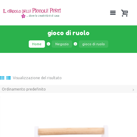
gioco di ruolo
Home
Negozio
gioco di ruolo
Visualizzazione del risultato