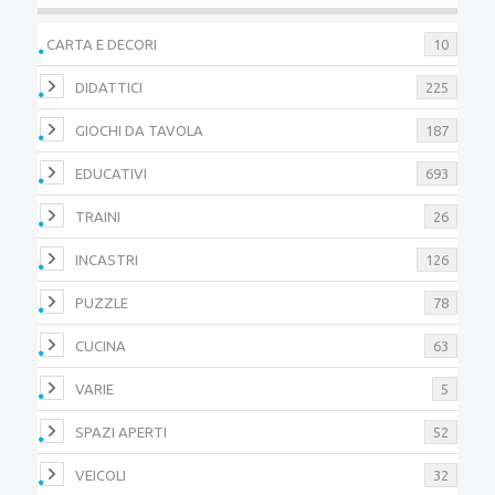
CARTA E DECORI
10
DIDATTICI
225
GIOCHI DA TAVOLA
187
EDUCATIVI
693
TRAINI
26
INCASTRI
126
PUZZLE
78
CUCINA
63
VARIE
5
SPAZI APERTI
52
VEICOLI
32