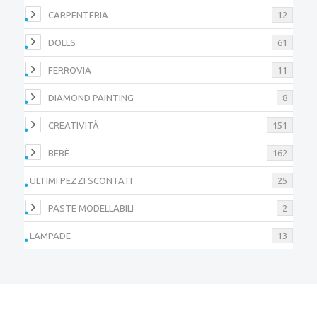
CARPENTERIA
12
DOLLS
61
FERROVIA
11
DIAMOND PAINTING
8
CREATIVITÀ
151
BEBÈ
162
ULTIMI PEZZI SCONTATI
25
PASTE MODELLABILI
2
LAMPADE
13