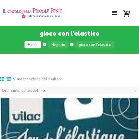
gioco con l'elastico
Home
Negozio
gioco con l'elastico
Visualizzazione del risultato