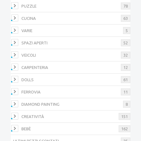
PUZZLE
78
CUCINA
63
VARIE
5
SPAZI APERTI
52
VEICOLI
32
CARPENTERIA
12
DOLLS
61
FERROVIA
11
DIAMOND PAINTING
8
CREATIVITÀ
151
BEBÈ
162
ULTIMI PEZZI SCONTATI
25