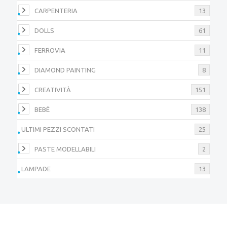
CARPENTERIA
13
DOLLS
61
FERROVIA
11
DIAMOND PAINTING
8
CREATIVITÀ
151
BEBÈ
138
ULTIMI PEZZI SCONTATI
25
PASTE MODELLABILI
2
LAMPADE
13