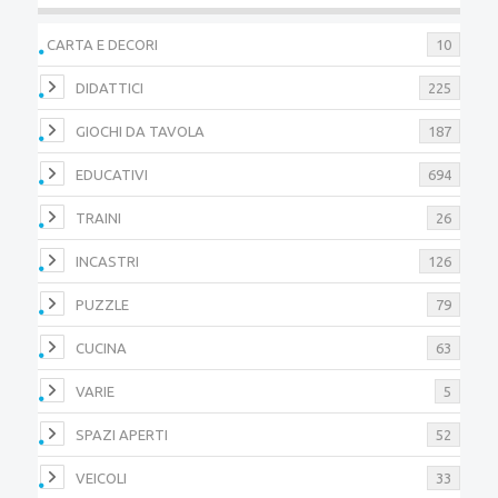
CARTA E DECORI
10
DIDATTICI
225
GIOCHI DA TAVOLA
187
EDUCATIVI
694
TRAINI
26
INCASTRI
126
PUZZLE
79
CUCINA
63
VARIE
5
SPAZI APERTI
52
VEICOLI
33