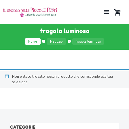
fragola luminosa
Home
Negozio
fragola luminosa
Non è stato trovato nessun prodotto che corrisponde alla tua
selezione.
CATEGORIE