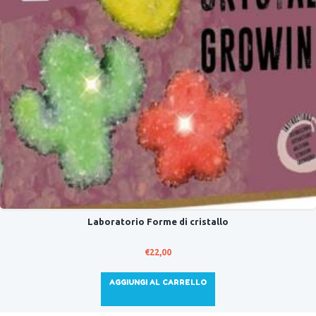
Laboratorio Forme di cristallo
€
22,00
AGGIUNGI AL CARRELLO