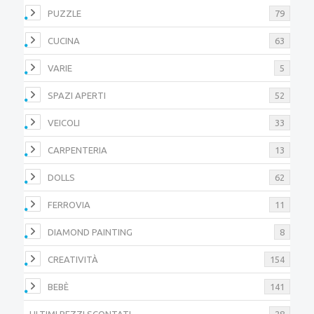
PUZZLE
79
CUCINA
63
VARIE
5
SPAZI APERTI
52
VEICOLI
33
CARPENTERIA
13
DOLLS
62
FERROVIA
11
DIAMOND PAINTING
8
CREATIVITÀ
154
BEBÈ
141
ULTIMI PEZZI SCONTATI
28