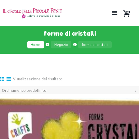
forme di cristalli
Home
Negozio
forme di cristalli
Visualizzazione del risultato