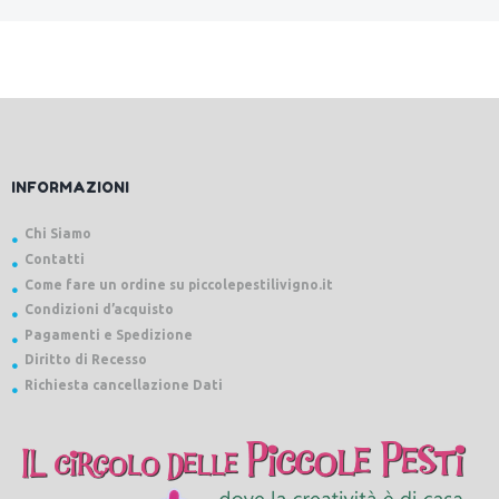
INFORMAZIONI
Chi Siamo
Contatti
Come fare un ordine su piccolepestilivigno.it
Condizioni d’acquisto
Pagamenti e Spedizione
Diritto di Recesso
Richiesta cancellazione Dati