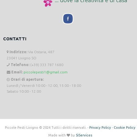
CONTATTI
Indirizzo:
Via Ostaria, 487
23041 Livigno SO
Telefono:
(+39) 333 787 1680
Email:
piccolepesti1@gmail.com
Orari di apertura:
Lunedì / Venerdi 10:00 - 12:00, 15:00 - 18:00
Sabato 10:00 - 12:00
Piccole Pesti Livigno © 2024 Tutti i diritti riservati. -
Privacy Policy
-
Cookie Policy
Made with
by
SìServices