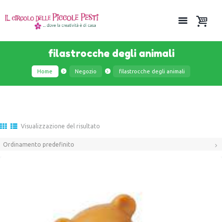
filastrocche degli animali
Home
Negozio
filastrocche degli animali
Visualizzazione del risultato