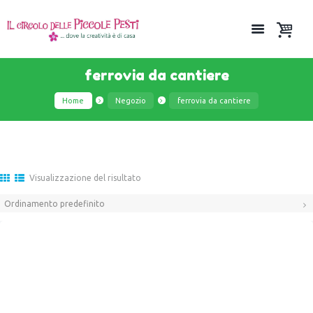
ferrovia da cantiere
Home
Negozio
ferrovia da cantiere
Visualizzazione del risultato