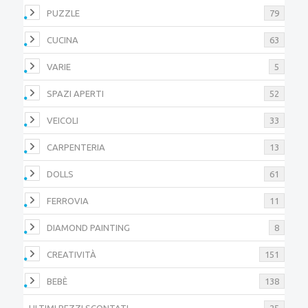
PUZZLE
79
CUCINA
63
VARIE
5
SPAZI APERTI
52
VEICOLI
33
CARPENTERIA
13
DOLLS
61
FERROVIA
11
DIAMOND PAINTING
8
CREATIVITÀ
151
BEBÈ
138
ULTIMI PEZZI SCONTATI
25