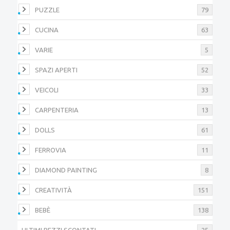
PUZZLE
79
CUCINA
63
VARIE
5
SPAZI APERTI
52
VEICOLI
33
CARPENTERIA
13
DOLLS
61
FERROVIA
11
DIAMOND PAINTING
8
CREATIVITÀ
151
BEBÈ
138
ULTIMI PEZZI SCONTATI
25