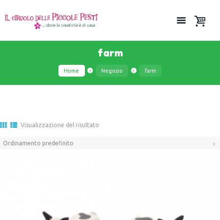
farm
Home
Negozio
farm
Visualizzazione del risultato