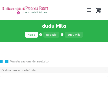
dudu Mila
Home
Negozio
dudu Mila
Visualizzazione del risultato