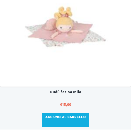
Dudù fatina Mila
€
15,00
AGGIUNGI AL CARRELLO