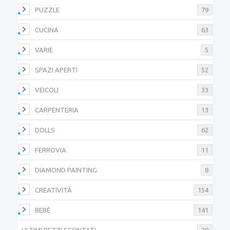
PUZZLE
79
CUCINA
63
VARIE
5
SPAZI APERTI
52
VEICOLI
33
CARPENTERIA
13
DOLLS
62
FERROVIA
11
DIAMOND PAINTING
8
CREATIVITÀ
154
BEBÈ
141
ULTIMI PEZZI SCONTATI
28