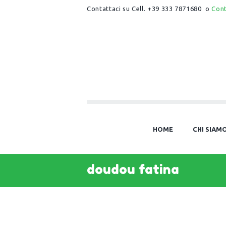
Contattaci su Cell. +39 333 7871680 o
Con
HOME
CHI SIAM
doudou fatina