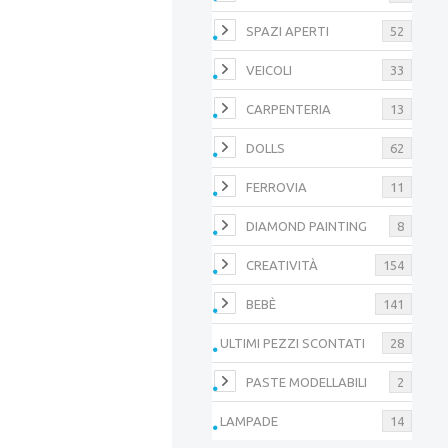
SPAZI APERTI
52
VEICOLI
33
CARPENTERIA
13
DOLLS
62
FERROVIA
11
DIAMOND PAINTING
8
CREATIVITÀ
154
BEBÈ
141
ULTIMI PEZZI SCONTATI
28
PASTE MODELLABILI
2
LAMPADE
14