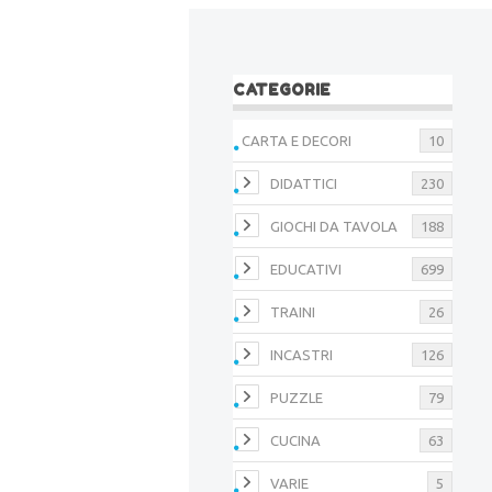
CATEGORIE
CARTA E DECORI
10
DIDATTICI
230
GIOCHI DA TAVOLA
188
EDUCATIVI
699
TRAINI
26
INCASTRI
126
PUZZLE
79
CUCINA
63
VARIE
5