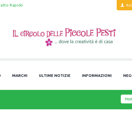
tatto Rapido
Acc
O
MARCHI
ULTIME NOTIZIE
INFORMAZIONI
NEG
Ho