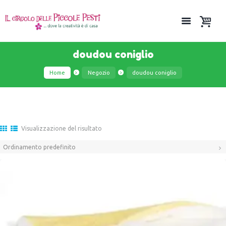
doudou coniglio
Home
Negozio
doudou coniglio
Visualizzazione del risultato