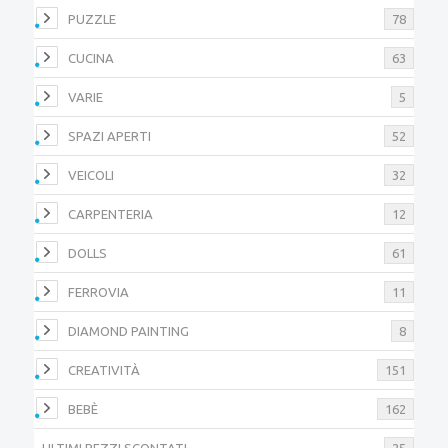
PUZZLE
78
CUCINA
63
VARIE
5
SPAZI APERTI
52
VEICOLI
32
CARPENTERIA
12
DOLLS
61
FERROVIA
11
DIAMOND PAINTING
8
CREATIVITÀ
151
BEBÈ
162
ULTIMI PEZZI SCONTATI
25