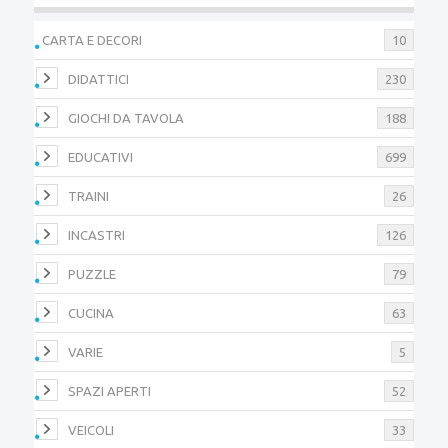
CARTA E DECORI
10
DIDATTICI
230
GIOCHI DA TAVOLA
188
EDUCATIVI
699
TRAINI
26
INCASTRI
126
PUZZLE
79
CUCINA
63
VARIE
5
SPAZI APERTI
52
VEICOLI
33