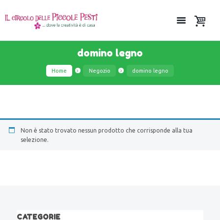
domino legno
Home
Negozio
domino legno
Non è stato trovato nessun prodotto che corrisponde alla tua
selezione.
CATEGORIE