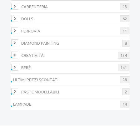
CARPENTERIA
13
DOLLS
62
FERROVIA
11
DIAMOND PAINTING
8
CREATIVITÀ
154
BEBÈ
141
ULTIMI PEZZI SCONTATI
28
PASTE MODELLABILI
2
LAMPADE
14