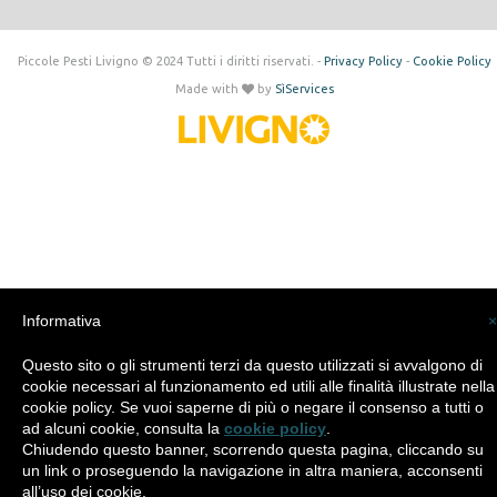
Piccole Pesti Livigno © 2024 Tutti i diritti riservati. -
Privacy Policy
-
Cookie Policy
Made with
by
SìServices
Informativa
×
Questo sito o gli strumenti terzi da questo utilizzati si avvalgono di
cookie necessari al funzionamento ed utili alle finalità illustrate nella
cookie policy. Se vuoi saperne di più o negare il consenso a tutti o
ad alcuni cookie, consulta la
cookie policy
.
Chiudendo questo banner, scorrendo questa pagina, cliccando su
un link o proseguendo la navigazione in altra maniera, acconsenti
all’uso dei cookie.