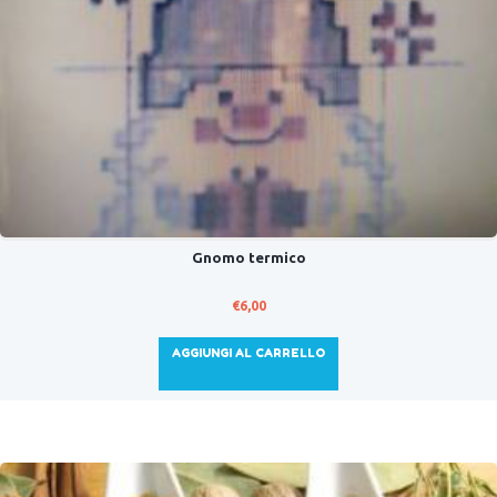
Gnomo termico
€
6,00
AGGIUNGI AL CARRELLO