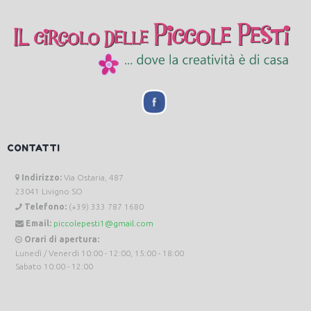
CONTATTI
Indirizzo:
Via Ostaria, 487
23041 Livigno SO
Telefono:
(+39) 333 787 1680
Email:
piccolepesti1@gmail.com
Orari di apertura:
Lunedì / Venerdi 10:00 - 12:00, 15:00 - 18:00
Sabato 10:00 - 12:00