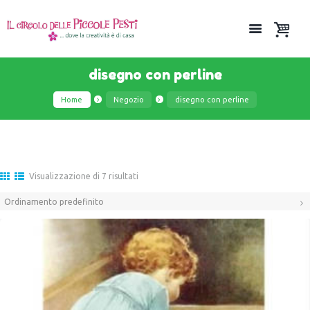
disegno con perline
Home
Negozio
disegno con perline
Visualizzazione di 7 risultati