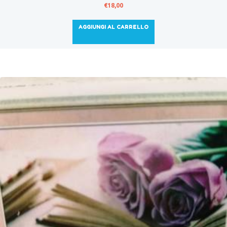
€
18,00
AGGIUNGI AL CARRELLO