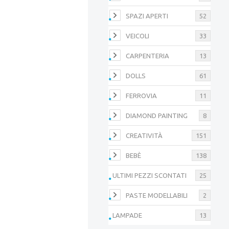
SPAZI APERTI
52
VEICOLI
33
CARPENTERIA
13
DOLLS
61
FERROVIA
11
DIAMOND PAINTING
8
CREATIVITÀ
151
BEBÈ
138
ULTIMI PEZZI SCONTATI
25
PASTE MODELLABILI
2
LAMPADE
13