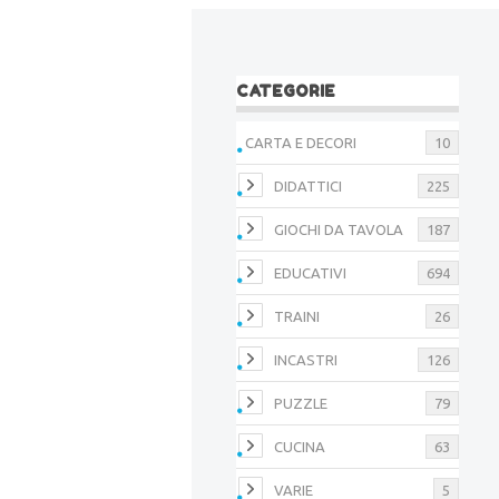
CATEGORIE
CARTA E DECORI
10
DIDATTICI
225
GIOCHI DA TAVOLA
187
EDUCATIVI
694
TRAINI
26
INCASTRI
126
PUZZLE
79
CUCINA
63
VARIE
5