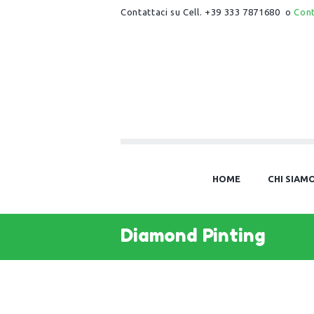
Contattaci su Cell. +39 333 7871680 o
Con
HOME
CHI SIAM
Diamond Pinting