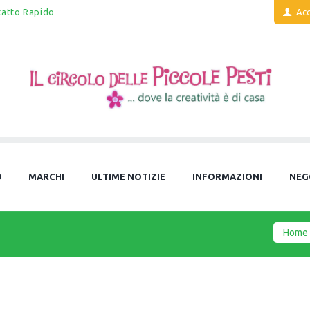
tatto Rapido
Acc
O
MARCHI
ULTIME NOTIZIE
INFORMAZIONI
NEG
Home