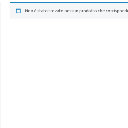
Non è stato trovato nessun prodotto che corrisponde 