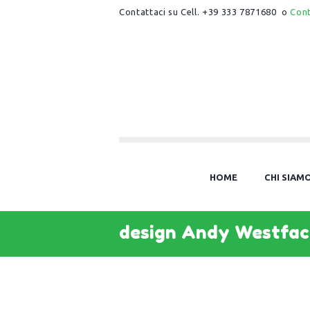
Contattaci su Cell. +39 333 7871680 o
Con
HOME
CHI SIAM
design Andy Westfac