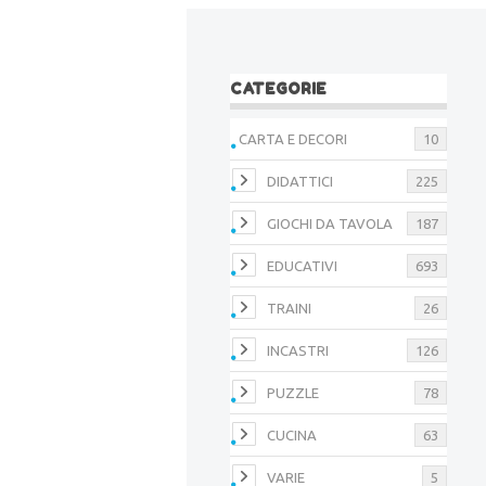
CATEGORIE
CARTA E DECORI
10
DIDATTICI
225
GIOCHI DA TAVOLA
187
EDUCATIVI
693
TRAINI
26
INCASTRI
126
PUZZLE
78
CUCINA
63
VARIE
5