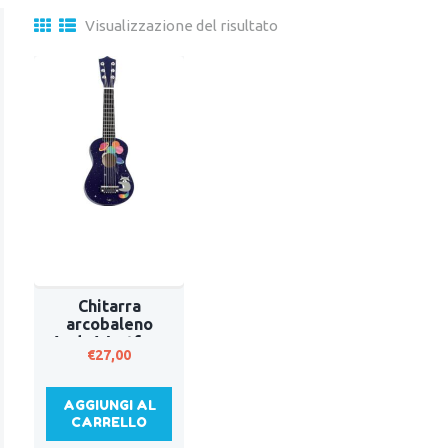
Visualizzazione del risultato
Chitarra
arcobaleno
Andy Westface
€
27,00
AGGIUNGI AL
CARRELLO