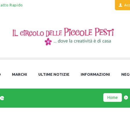
tatto Rapido
Acc
O
MARCHI
ULTIME NOTIZIE
INFORMAZIONI
NEG
e
Home