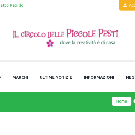
tatto Rapido
Acc
O
MARCHI
ULTIME NOTIZIE
INFORMAZIONI
NEG
Home