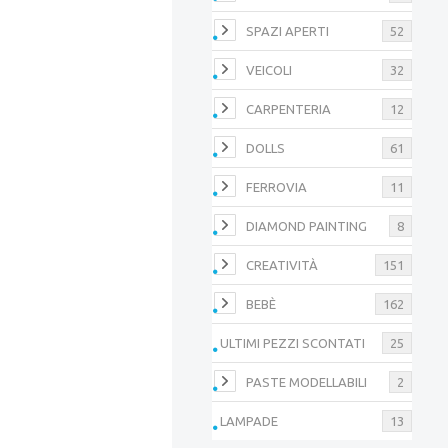
SPAZI APERTI
52
VEICOLI
32
CARPENTERIA
12
DOLLS
61
FERROVIA
11
DIAMOND PAINTING
8
CREATIVITÀ
151
BEBÈ
162
ULTIMI PEZZI SCONTATI
25
PASTE MODELLABILI
2
LAMPADE
13