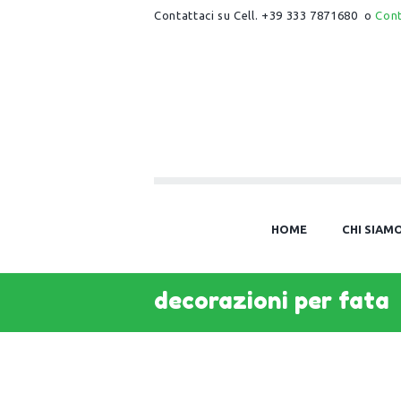
Contattaci su Cell. +39 333 7871680 o
Con
HOME
CHI SIAM
decorazioni per fata