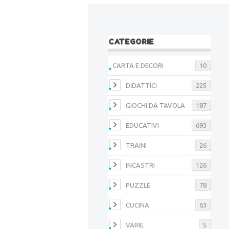
CATEGORIE
CARTA E DECORI
10
DIDATTICI
225
GIOCHI DA TAVOLA
187
EDUCATIVI
693
TRAINI
26
INCASTRI
126
PUZZLE
78
CUCINA
63
VARIE
5