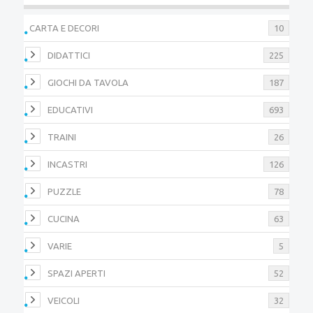
CARTA E DECORI
10
DIDATTICI
225
GIOCHI DA TAVOLA
187
EDUCATIVI
693
TRAINI
26
INCASTRI
126
PUZZLE
78
CUCINA
63
VARIE
5
SPAZI APERTI
52
VEICOLI
32