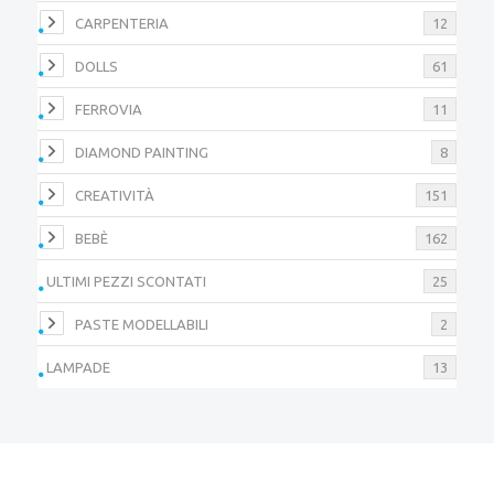
CARPENTERIA
12
DOLLS
61
FERROVIA
11
DIAMOND PAINTING
8
CREATIVITÀ
151
BEBÈ
162
ULTIMI PEZZI SCONTATI
25
PASTE MODELLABILI
2
LAMPADE
13