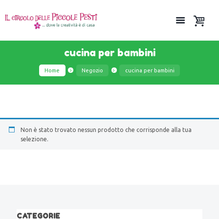
cucina per bambini
Home
Negozio
cucina per bambini
Non è stato trovato nessun prodotto che corrisponde alla tua
selezione.
CATEGORIE