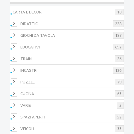
CARTA E DECORI
10
DIDATTICI
228
GIOCHI DA TAVOLA
187
EDUCATIVI
697
TRAINI
26
INCASTRI
126
PUZZLE
79
CUCINA
63
VARIE
5
SPAZI APERTI
52
VEICOLI
33