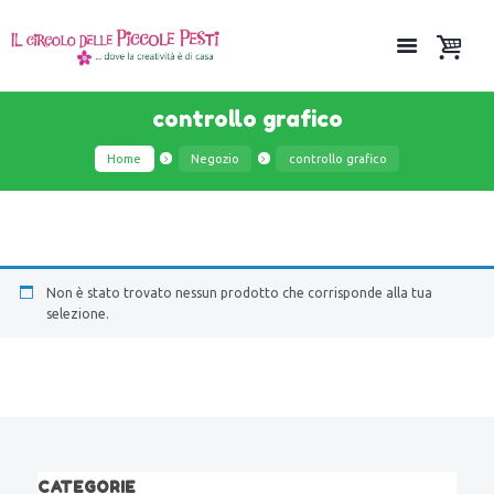
controllo grafico
Home
Negozio
controllo grafico
Non è stato trovato nessun prodotto che corrisponde alla tua
selezione.
CATEGORIE