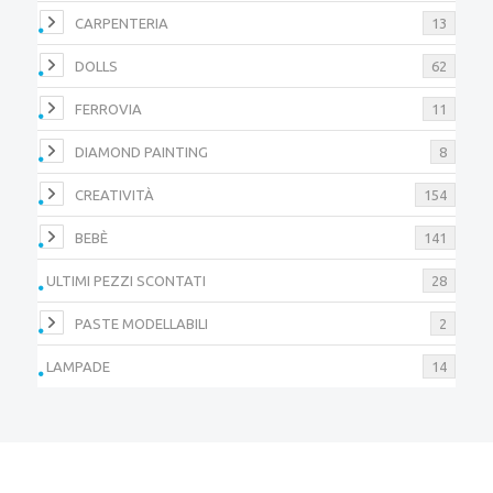
CARPENTERIA
13
DOLLS
62
FERROVIA
11
DIAMOND PAINTING
8
CREATIVITÀ
154
BEBÈ
141
ULTIMI PEZZI SCONTATI
28
PASTE MODELLABILI
2
LAMPADE
14