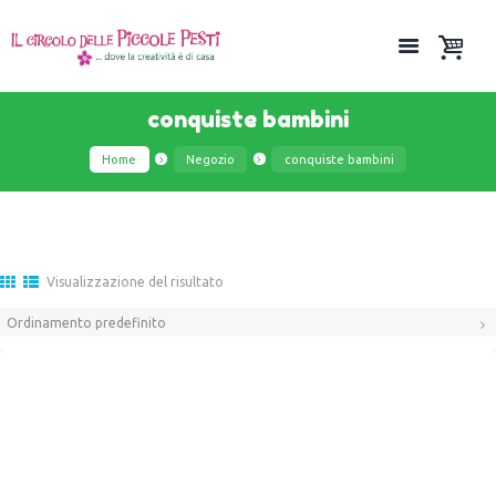
conquiste bambini
Home
Negozio
conquiste bambini
Visualizzazione del risultato