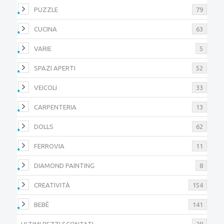
PUZZLE
79
CUCINA
63
VARIE
5
SPAZI APERTI
52
VEICOLI
33
CARPENTERIA
13
DOLLS
62
FERROVIA
11
DIAMOND PAINTING
8
CREATIVITÀ
154
BEBÈ
141
ULTIMI PEZZI SCONTATI
28