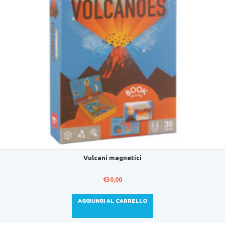
Vulcani magnetici
€
30,00
AGGIUNGI AL CARRELLO