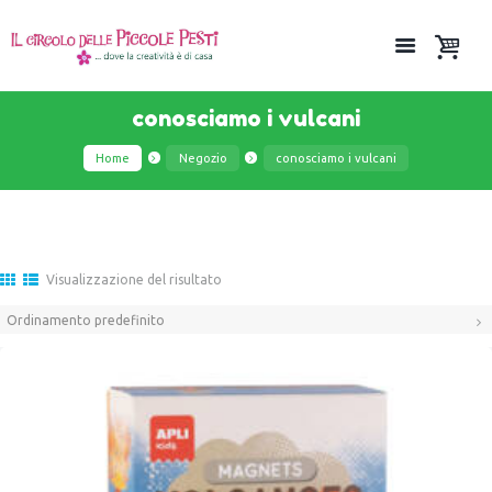
conosciamo i vulcani
Home
Negozio
conosciamo i vulcani
Visualizzazione del risultato