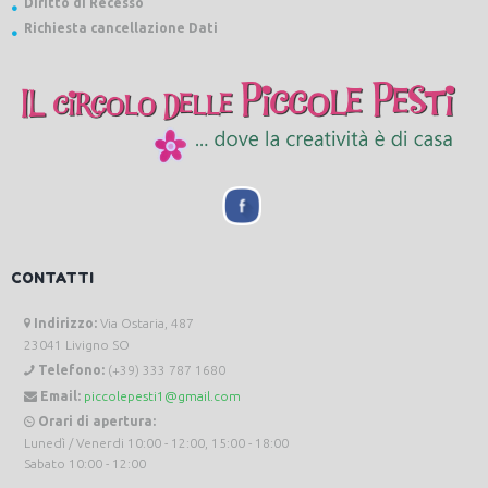
Diritto di Recesso
Richiesta cancellazione Dati
CONTATTI
Indirizzo:
Via Ostaria, 487
23041 Livigno SO
Telefono:
(+39) 333 787 1680
Email:
piccolepesti1@gmail.com
Orari di apertura:
Lunedì / Venerdi 10:00 - 12:00, 15:00 - 18:00
Sabato 10:00 - 12:00