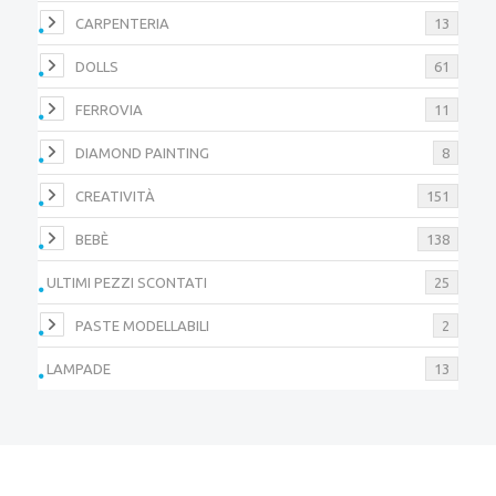
CARPENTERIA
13
DOLLS
61
FERROVIA
11
DIAMOND PAINTING
8
CREATIVITÀ
151
BEBÈ
138
ULTIMI PEZZI SCONTATI
25
PASTE MODELLABILI
2
LAMPADE
13