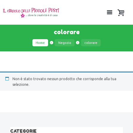
colorare
Home
Negozio
colorare
Non è stato trovato nessun prodotto che corrisponde alla tua
selezione.
CATEGORIE