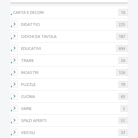
CARTA E DECORI
10
DIDATTICI
225
GIOCHI DA TAVOLA
187
EDUCATIVI
694
TRAINI
26
INCASTRI
126
PUZZLE
79
CUCINA
63
VARIE
5
SPAZI APERTI
52
VEICOLI
33