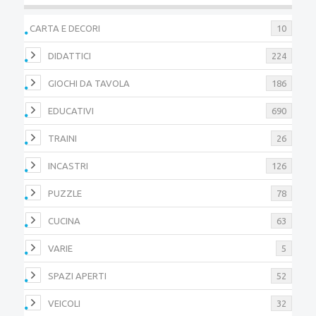
CARTA E DECORI
10
DIDATTICI
224
GIOCHI DA TAVOLA
186
EDUCATIVI
690
TRAINI
26
INCASTRI
126
PUZZLE
78
CUCINA
63
VARIE
5
SPAZI APERTI
52
VEICOLI
32