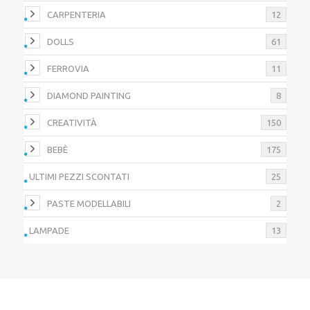
CARPENTERIA
12
DOLLS
61
FERROVIA
11
DIAMOND PAINTING
8
CREATIVITÀ
150
BEBÈ
175
ULTIMI PEZZI SCONTATI
25
PASTE MODELLABILI
2
LAMPADE
13