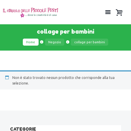
collage per bambini
Home
Negozio
collage per bambini
Non è stato trovato nessun prodotto che corrisponde alla tua
selezione.
CATEGORIE