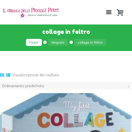
collage in feltro
Home
Negozio
collage in feltro
Visualizzazione del risultato