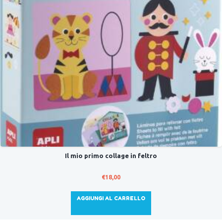
Il mio primo collage in feltro
€
18,00
AGGIUNGI AL CARRELLO