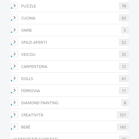
PUZZLE
78
CUCINA
63
VARIE
5
SPAZI APERTI
52
VEICOLI
32
CARPENTERIA
12
DOLLS
61
FERROVIA
11
DIAMOND PAINTING
8
CREATIVITÀ
151
BEBÈ
162
ULTIMI PEZZI SCONTATI
25