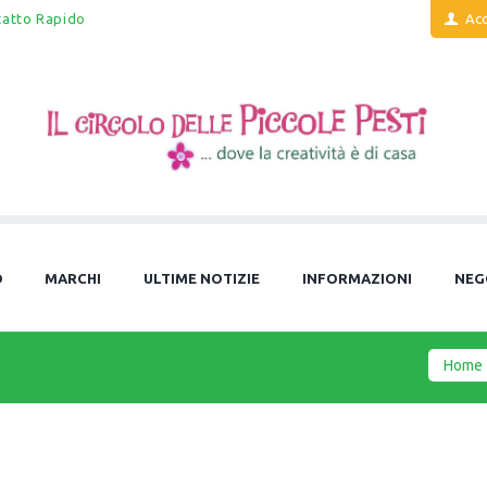
tatto Rapido
Acc
O
MARCHI
ULTIME NOTIZIE
INFORMAZIONI
NEG
Home