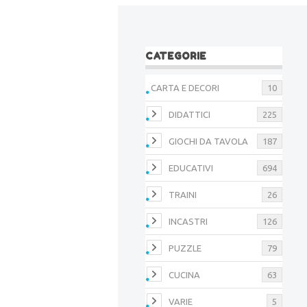
CATEGORIE
CARTA E DECORI
10
DIDATTICI
225
GIOCHI DA TAVOLA
187
EDUCATIVI
694
TRAINI
26
INCASTRI
126
PUZZLE
79
CUCINA
63
VARIE
5