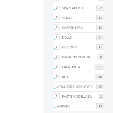
SPAZI APERTI
52
VEICOLI
33
CARPENTERIA
13
DOLLS
61
FERROVIA
11
DIAMOND PAINTING
8
CREATIVITÀ
151
BEBÈ
138
ULTIMI PEZZI SCONTATI
25
PASTE MODELLABILI
2
LAMPADE
13