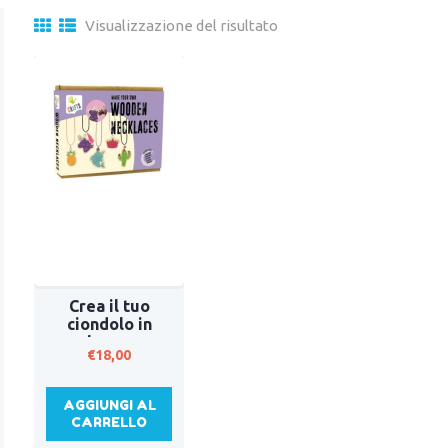
Visualizzazione del risultato
Crea il tuo
ciondolo in
legno
€
18,00
AGGIUNGI AL
CARRELLO