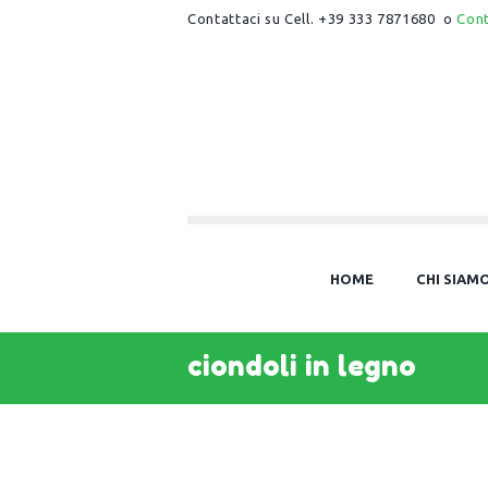
Contattaci su Cell. +39 333 7871680 o
Con
HOME
CHI SIAM
ciondoli in legno