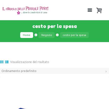
cesto per la spesa
Home
Negozio
cesto per la spesa
Visualizzazione del risultato