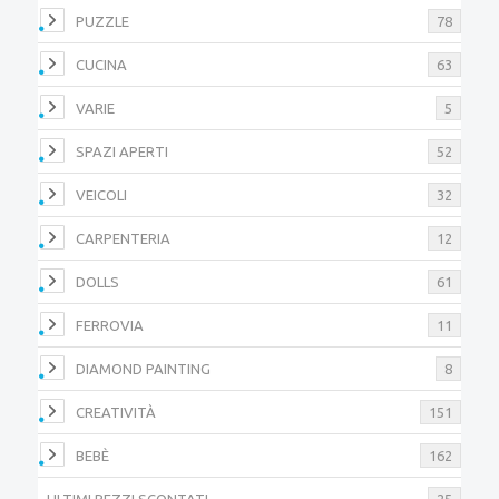
PUZZLE
78
CUCINA
63
VARIE
5
SPAZI APERTI
52
VEICOLI
32
CARPENTERIA
12
DOLLS
61
FERROVIA
11
DIAMOND PAINTING
8
CREATIVITÀ
151
BEBÈ
162
ULTIMI PEZZI SCONTATI
25