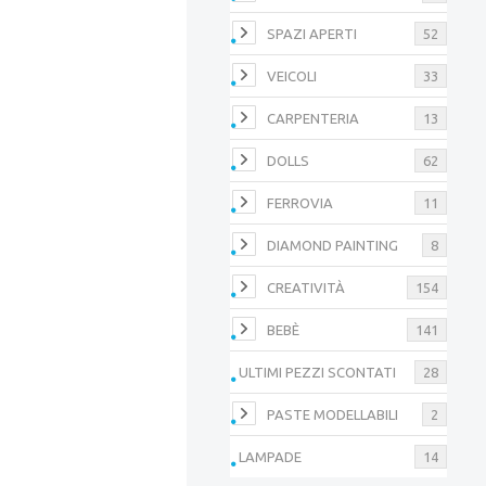
SPAZI APERTI
52
VEICOLI
33
CARPENTERIA
13
DOLLS
62
FERROVIA
11
DIAMOND PAINTING
8
CREATIVITÀ
154
BEBÈ
141
ULTIMI PEZZI SCONTATI
28
PASTE MODELLABILI
2
LAMPADE
14