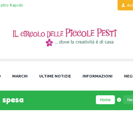
tatto Rapido
Acc
O
MARCHI
ULTIME NOTIZIE
INFORMAZIONI
NEG
a spesa
Home
Ne