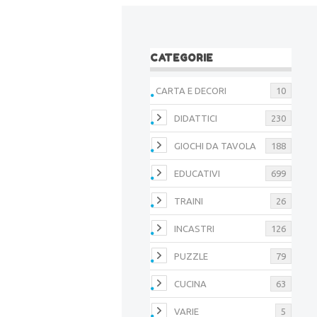
CATEGORIE
CARTA E DECORI
10
DIDATTICI
230
GIOCHI DA TAVOLA
188
EDUCATIVI
699
TRAINI
26
INCASTRI
126
PUZZLE
79
CUCINA
63
VARIE
5