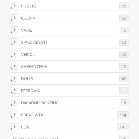
PUZZLE
79
CUCINA
63
VARIE
5
SPAZI APERTI
52
VEICOLI
33
CARPENTERIA
13
DOLLS
62
FERROVIA
11
DIAMOND PAINTING
8
CREATIVITÀ
154
BEBÈ
141
ULTIMI PEZZI SCONTATI
28