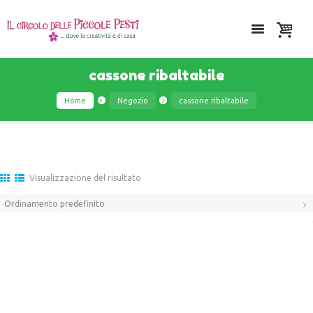
cassone ribaltabile
Home
Negozio
cassone ribaltabile
Visualizzazione del risultato