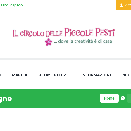
tatto Rapido
Acc
O
MARCHI
ULTIME NOTIZIE
INFORMAZIONI
NEG
egno
Home