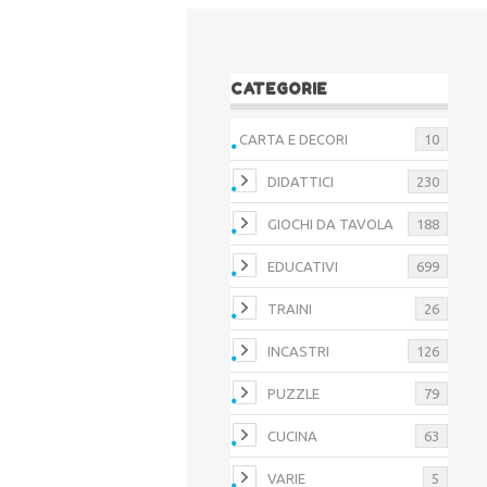
CATEGORIE
CARTA E DECORI
10
DIDATTICI
230
GIOCHI DA TAVOLA
188
EDUCATIVI
699
TRAINI
26
INCASTRI
126
PUZZLE
79
CUCINA
63
VARIE
5