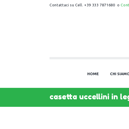
Contattaci su Cell. +39 333 7871680 o
Con
HOME
CHI SIAM
casetta uccellini in l