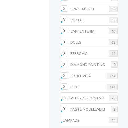
SPAZI APERTI
52
VEICOLI
33
CARPENTERIA
13
DOLLS
62
FERROVIA
11
DIAMOND PAINTING
8
CREATIVITÀ
154
BEBÈ
141
ULTIMI PEZZI SCONTATI
28
PASTE MODELLABILI
2
LAMPADE
14