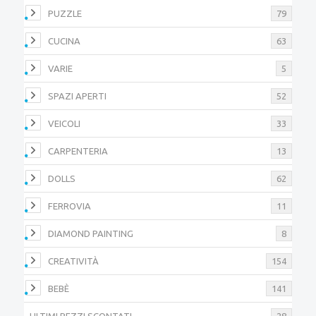
PUZZLE
79
CUCINA
63
VARIE
5
SPAZI APERTI
52
VEICOLI
33
CARPENTERIA
13
DOLLS
62
FERROVIA
11
DIAMOND PAINTING
8
CREATIVITÀ
154
BEBÈ
141
ULTIMI PEZZI SCONTATI
28