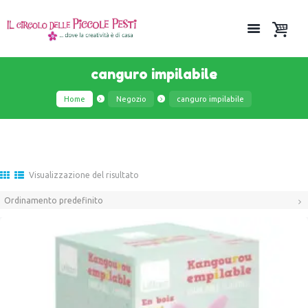
canguro impilabile
Home
Negozio
canguro impilabile
Visualizzazione del risultato