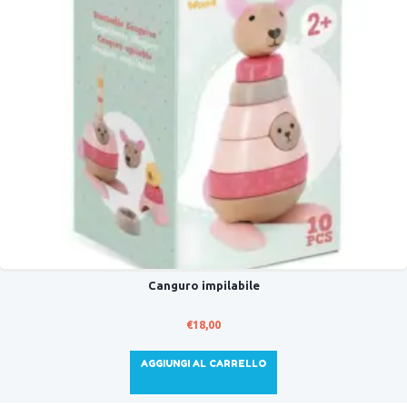
Canguro impilabile
€
18,00
AGGIUNGI AL CARRELLO