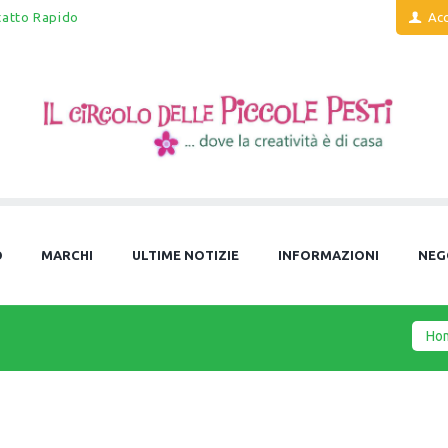
tatto Rapido
Acc
O
MARCHI
ULTIME NOTIZIE
INFORMAZIONI
NEG
Ho