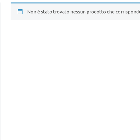
Non è stato trovato nessun prodotto che corrisponde 