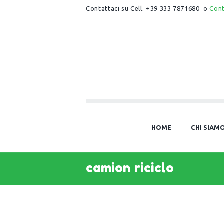
Contattaci su Cell. +39 333 7871680 o
Con
HOME
CHI SIAM
camion riciclo