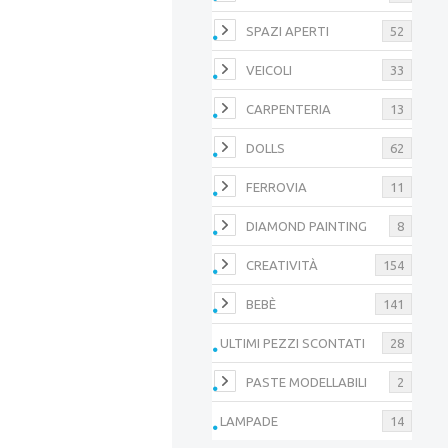
SPAZI APERTI
52
VEICOLI
33
CARPENTERIA
13
DOLLS
62
FERROVIA
11
DIAMOND PAINTING
8
CREATIVITÀ
154
BEBÈ
141
ULTIMI PEZZI SCONTATI
28
PASTE MODELLABILI
2
LAMPADE
14