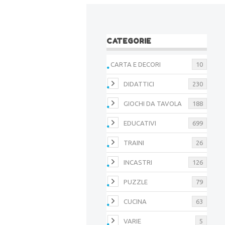
CATEGORIE
CARTA E DECORI
10
DIDATTICI
230
GIOCHI DA TAVOLA
188
EDUCATIVI
699
TRAINI
26
INCASTRI
126
PUZZLE
79
CUCINA
63
VARIE
5