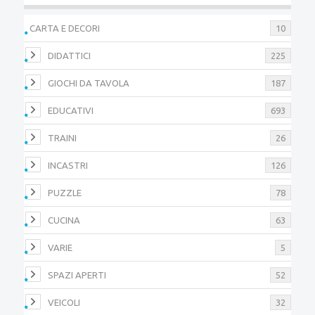
CARTA E DECORI
10
DIDATTICI
225
GIOCHI DA TAVOLA
187
EDUCATIVI
693
TRAINI
26
INCASTRI
126
PUZZLE
78
CUCINA
63
VARIE
5
SPAZI APERTI
52
VEICOLI
32