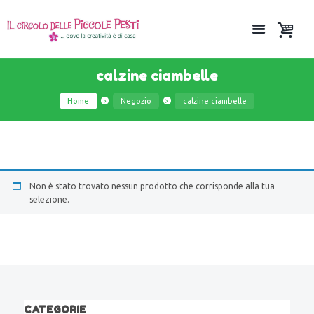
calzine ciambelle
Home
Negozio
calzine ciambelle
Non è stato trovato nessun prodotto che corrisponde alla tua
selezione.
CATEGORIE