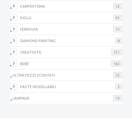
CARPENTERIA
12
DOLLS
61
FERROVIA
11
DIAMOND PAINTING
8
CREATIVITÀ
151
BEBÈ
162
ULTIMI PEZZI SCONTATI
25
PASTE MODELLABILI
2
LAMPADE
13