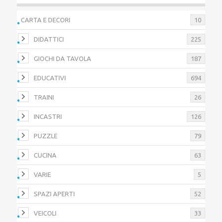
CARTA E DECORI
10
DIDATTICI
225
GIOCHI DA TAVOLA
187
EDUCATIVI
694
TRAINI
26
INCASTRI
126
PUZZLE
79
CUCINA
63
VARIE
5
SPAZI APERTI
52
VEICOLI
33