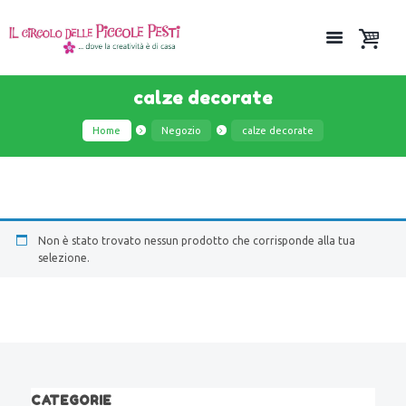
calze decorate
Home
Negozio
calze decorate
Non è stato trovato nessun prodotto che corrisponde alla tua
selezione.
CATEGORIE