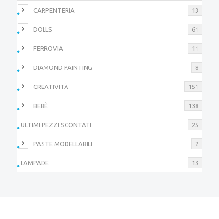
CARPENTERIA
13
DOLLS
61
FERROVIA
11
DIAMOND PAINTING
8
CREATIVITÀ
151
BEBÈ
138
ULTIMI PEZZI SCONTATI
25
PASTE MODELLABILI
2
LAMPADE
13